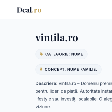
Deal
.ro
vintila.ro
CATEGORIE: NUME
CONCEPT: NUME FAMILIE.
Descriere:
vintila.ro – Domeniu premi
pentru lideri de piață. Autoritate inst
lifestyle sau investiții scalabile. O a
viziune.