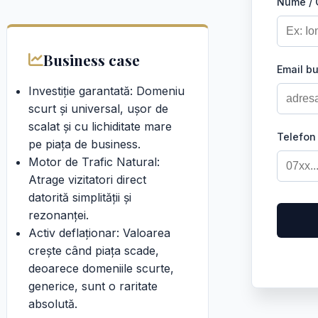
Nume /
Business case
Email b
Investiție garantată: Domeniu
scurt și universal, ușor de
scalat și cu lichiditate mare
Telefon
pe piața de business.
Motor de Trafic Natural:
Atrage vizitatori direct
datorită simplității și
rezonanței.
Activ deflaționar: Valoarea
crește când piața scade,
deoarece domeniile scurte,
generice, sunt o raritate
absolută.