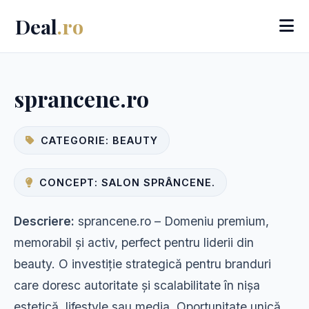
Deal
.ro
sprancene.ro
CATEGORIE: BEAUTY
CONCEPT: SALON SPRÂNCENE.
Descriere:
sprancene.ro – Domeniu premium,
memorabil și activ, perfect pentru liderii din
beauty. O investiție strategică pentru branduri
care doresc autoritate și scalabilitate în nișa
estetică, lifestyle sau media. Oportunitate unică