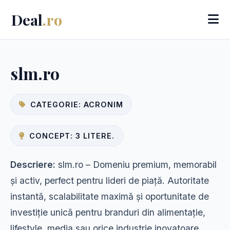
Deal
.ro
slm.ro
CATEGORIE: ACRONIM
CONCEPT: 3 LITERE.
Descriere:
slm.ro – Domeniu premium, memorabil
și activ, perfect pentru lideri de piață. Autoritate
instantă, scalabilitate maximă și oportunitate de
investiție unică pentru branduri din alimentație,
lifestyle, media sau orice industrie inovatoare.