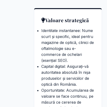
Valoare strategică
Identitate instantanee: Nume
scurt și specific, ideal pentru
magazine de optică, clinici de
oftalmologie sau e-
commerce de ochelari
(esențial SEO).
Capital digital: Asigurați-vă
autoritatea absolută în nișa
produselor și serviciilor de
optică din România.
Oportunitate: Acumularea de
valoare se face continuu, pe
măsură ce cererea de