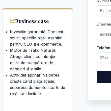
Nume /
Business case
Email b
Investiție garantată: Domeniu
scurt, specific nișei, esențial
pentru SEO și e-commerce.
Telefon
Motor de Trafic Natural:
Atrage clienți cu intenție
mare de cumpărare de
ochelari și lentile.
Activ deflaționar: Valoarea
crește când piața scade,
deoarece domeniile scurte de
nișă sunt limitate.