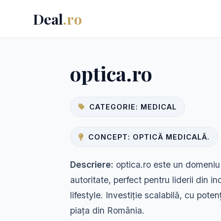
Deal
.ro
optica.ro
CATEGORIE: MEDICAL
CONCEPT: OPTICĂ MEDICALĂ.
Descriere:
optica.ro este un domeniu
autoritate, perfect pentru liderii din in
lifestyle. Investiție scalabilă, cu pote
piața din România.