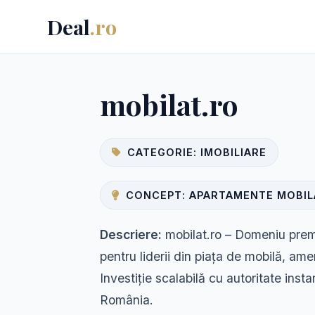
Deal
.ro
mobilat.ro
CATEGORIE: IMOBILIARE
CONCEPT: APARTAMENTE MOBIL
Descriere:
mobilat.ro – Domeniu premi
pentru liderii din piața de mobilă, amen
Investiție scalabilă cu autoritate inst
România.