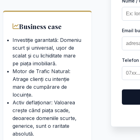
Nume /
Business case
Email b
Investiție garantată: Domeniu
scurt și universal, ușor de
scalat și cu lichiditate mare
Telefon
pe piața imobiliară.
Motor de Trafic Natural:
Atrage clienți cu intenție
mare de cumpărare de
locuințe.
Activ deflaționar: Valoarea
crește când piața scade,
deoarece domeniile scurte,
generice, sunt o raritate
absolută.