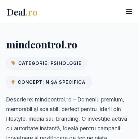
Deal
.ro
mindcontrol.ro
CATEGORIE: PSIHOLOGIE
CONCEPT: NIȘĂ SPECIFICĂ.
Descriere:
mindcontrol.ro – Domeniu premium,
memorabil și scalabil, perfect pentru liderii din
lifestyle, media sau branding. O investiție activă
cu autoritate instantă, ideală pentru campanii
inovatoare și poziționare de top pe piața