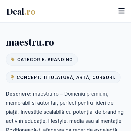
Deal
.ro
maestru.ro
CATEGORIE: BRANDING
CONCEPT: TITULATURĂ, ARTĂ, CURSURI.
Descriere:
maestru.ro – Domeniu premium,
memorabil și autoritar, perfect pentru lideri de
piață. Investiție scalabilă cu potențial de branding
activ în educație, lifestyle, media sau alimentație.
Poziționează-ți afacerea ca reper de excelență.