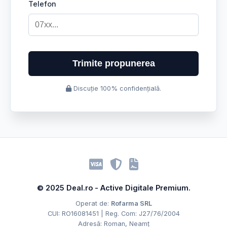
Telefon
Trimite propunerea
Discuție 100% confidențială.
© 2025 Deal.ro - Active Digitale Premium.
Operat de:
Rofarma SRL
CUI: RO16081451 | Reg. Com: J27/76/2004
Adresă: Roman, Neamț