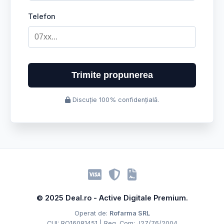
Telefon
Trimite propunerea
Discuție 100% confidențială.
© 2025 Deal.ro - Active Digitale Premium.
Operat de:
Rofarma SRL
CUI: RO16081451 | Reg. Com: J27/76/2004