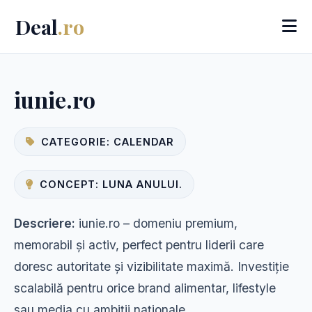
Deal
.ro
iunie.ro
CATEGORIE: CALENDAR
CONCEPT: LUNA ANULUI.
Descriere:
iunie.ro – domeniu premium,
memorabil și activ, perfect pentru liderii care
doresc autoritate și vizibilitate maximă. Investiție
scalabilă pentru orice brand alimentar, lifestyle
sau media cu ambiții naționale.