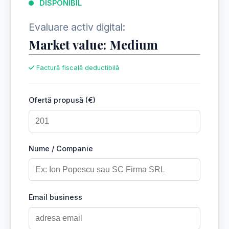
DISPONIBIL
Evaluare activ digital:
Market value: Medium
Factură fiscală deductibilă
Ofertă propusă (€)
Nume / Companie
Email business