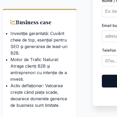
Nume /
Business case
Email b
Investiție garantată: Cuvânt
cheie de top, esențial pentru
SEO și generarea de lead-uri
Telefon
B2B.
Motor de Trafic Natural:
Atrage clienți B2B și
antreprenori cu intenție de a
investi.
Activ deflaționar: Valoarea
crește când piața scade,
deoarece domeniile generice
de business sunt limitate.