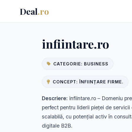
Deal
.ro
infiintare.ro
CATEGORIE: BUSINESS
CONCEPT: ÎNFIINȚARE FIRME.
Descriere:
infiintare.ro – Domeniu pre
perfect pentru liderii pieței de servicii 
scalabilă, cu potențial activ în consu
digitale B2B.