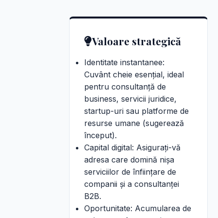
Valoare strategică
Identitate instantanee:
Cuvânt cheie esențial, ideal
pentru consultanță de
business, servicii juridice,
startup-uri sau platforme de
resurse umane (sugerează
început).
Capital digital: Asigurați-vă
adresa care domină nișa
serviciilor de înființare de
companii și a consultanței
B2B.
Oportunitate: Acumularea de