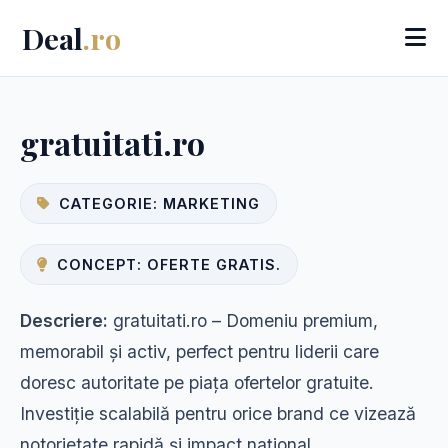
Deal
.ro
gratuitati.ro
CATEGORIE: MARKETING
CONCEPT: OFERTE GRATIS.
Descriere:
gratuitati.ro – Domeniu premium,
memorabil și activ, perfect pentru liderii care
doresc autoritate pe piața ofertelor gratuite.
Investiție scalabilă pentru orice brand ce vizează
notorietate rapidă și impact național.