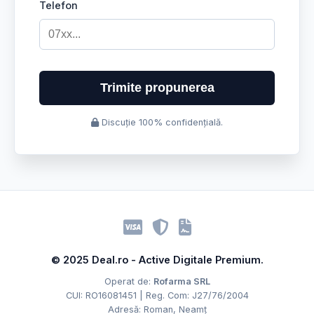
Telefon
Trimite propunerea
Discuție 100% confidențială.
© 2025 Deal.ro - Active Digitale Premium.
Operat de:
Rofarma SRL
CUI: RO16081451 | Reg. Com: J27/76/2004
Adresă: Roman, Neamț