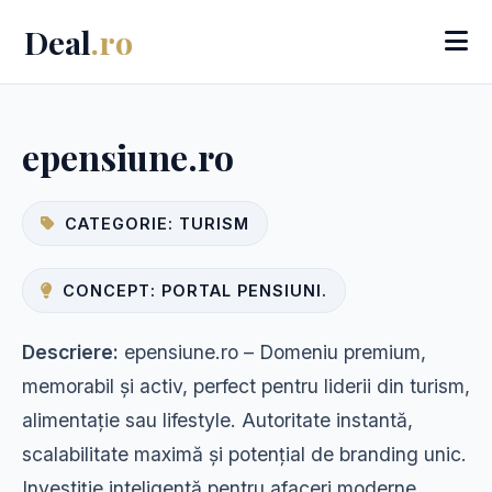
Deal
.ro
epensiune.ro
CATEGORIE: TURISM
CONCEPT: PORTAL PENSIUNI.
Descriere:
epensiune.ro – Domeniu premium,
memorabil și activ, perfect pentru liderii din turism,
alimentație sau lifestyle. Autoritate instantă,
scalabilitate maximă și potențial de branding unic.
Investiție inteligentă pentru afaceri moderne.