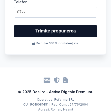
Telefon
Trimite propunerea
Discuție 100% confidențială.
© 2025 Deal.ro - Active Digitale Premium.
Operat de:
Rofarma SRL
CUI: RO16081451 | Reg. Com: J27/76/2004
Adresă: Roman, Neamț