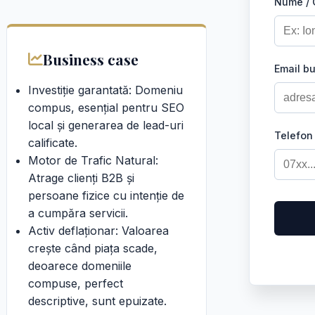
Nume /
Business case
Email b
Investiție garantată: Domeniu
compus, esențial pentru SEO
local și generarea de lead-uri
Telefon
calificate.
Motor de Trafic Natural:
Atrage clienți B2B și
persoane fizice cu intenție de
a cumpăra servicii.
Activ deflaționar: Valoarea
crește când piața scade,
deoarece domeniile
compuse, perfect
descriptive, sunt epuizate.