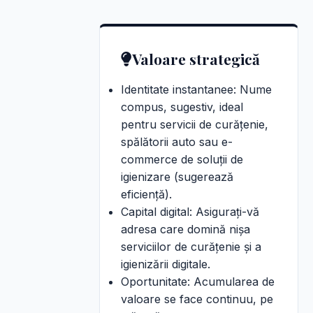
Valoare strategică
Identitate instantanee: Nume
compus, sugestiv, ideal
pentru servicii de curățenie,
spălătorii auto sau e-
commerce de soluții de
igienizare (sugerează
eficiență).
Capital digital: Asigurați-vă
adresa care domină nișa
serviciilor de curățenie și a
igienizării digitale.
Oportunitate: Acumularea de
valoare se face continuu, pe