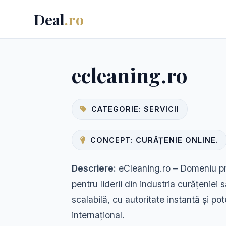
Deal
.ro
ecleaning.ro
CATEGORIE: SERVICII
CONCEPT: CURĂȚENIE ONLINE.
Descriere:
eCleaning.ro – Domeniu pr
pentru liderii din industria curățeniei s
scalabilă, cu autoritate instantă și po
internațional.