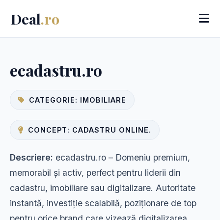
Deal
.ro
ecadastru.ro
CATEGORIE: IMOBILIARE
CONCEPT: CADASTRU ONLINE.
Descriere:
ecadastru.ro – Domeniu premium,
memorabil și activ, perfect pentru liderii din
cadastru, imobiliare sau digitalizare. Autoritate
instantă, investiție scalabilă, poziționare de top
pentru orice brand care vizează digitalizarea