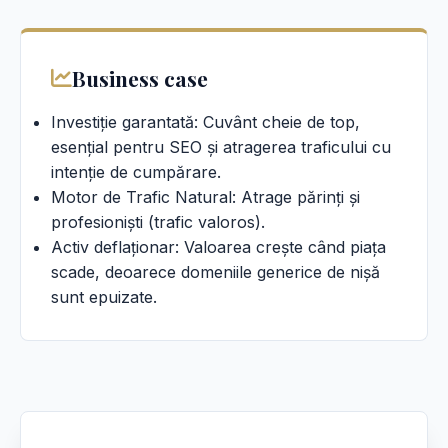
Business case
Investiție garantată: Cuvânt cheie de top,
esențial pentru SEO și atragerea traficului cu
intenție de cumpărare.
Motor de Trafic Natural: Atrage părinți și
profesioniști (trafic valoros).
Activ deflaționar: Valoarea crește când piața
scade, deoarece domeniile generice de nișă
sunt epuizate.