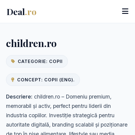
Deal
.ro
children.ro
CATEGORIE: COPII
CONCEPT: COPII (ENG).
Descriere:
children.ro – Domeniu premium,
memorabil și activ, perfect pentru liderii din
industria copiilor. Investiție strategică pentru
autoritate digitală, branding scalabil și poziționare
de top în nișe alimentare, lifestyle sau media