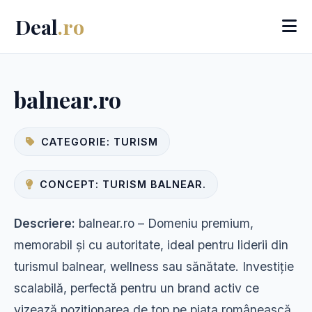
Deal
.ro
balnear.ro
CATEGORIE: TURISM
CONCEPT: TURISM BALNEAR.
Descriere:
balnear.ro – Domeniu premium,
memorabil și cu autoritate, ideal pentru liderii din
turismul balnear, wellness sau sănătate. Investiție
scalabilă, perfectă pentru un brand activ ce
vizează poziționarea de top pe piața românească.