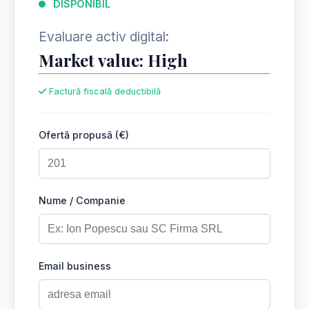
DISPONIBIL
Evaluare activ digital:
Market value: High
Factură fiscală deductibilă
Ofertă propusă (€)
Nume / Companie
Email business