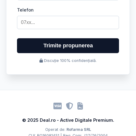
Telefon
Trimite propunerea
Discuție 100% confidențială.
© 2025 Deal.ro - Active Digitale Premium.
Operat de:
Rofarma SRL
CUI: RO16081451 | Reg. Com: J27/76/2004